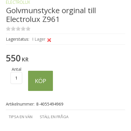
ELECTROLUX
Golvmunstycke orginal till
Electrolux Z961
Lagerstatus:
I Lager
550
KR
Antal
KÖP
Artikelnummer:
8-4055494969
TIPSA EN VÄN
STÄLL EN FRÅGA