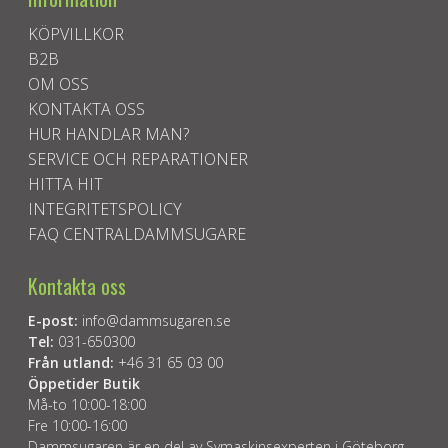
KÖPVILLKOR
B2B
OM OSS
KONTAKTA OSS
HUR HANDLAR MAN?
SERVICE OCH REPARATIONER
HITTA HIT
INTEGRITETSPOLICY
FAQ CENTRALDAMMSUGARE
Kontakta oss
E-post:
info@dammsugaren.se
Tel:
031-650300
Från utland:
+46 31 65 03 00
Öppetider Butik
Må-to 10:00-18:00
Fre 10:00-16:00
Dammsugaren är en del av Symaskinsexperten i Göteborg