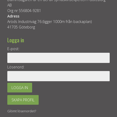
AB
Org nr 556804-9281
Adress
Aröds Industriväg 76 (ligger 1000m från backaplan)
41705 Göteborg
Logga in
E-post:
Lösenord:
LOGGA IN
SKAPA PROFIL
Glömt lösenordet?