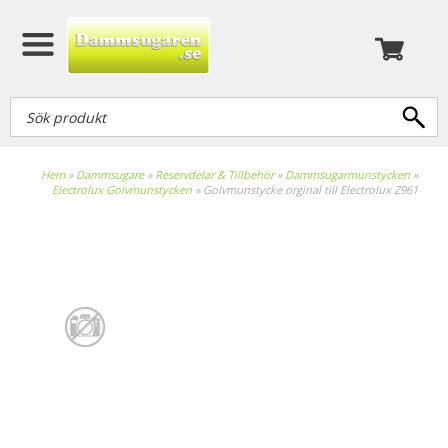
Hem
»
Dammsugare
»
Reservdelar & Tillbehör
»
Dammsugarmunstycken
»
Electrolux Golvmunstycken
»
Golvmunstycke orginal till Electrolux Z961