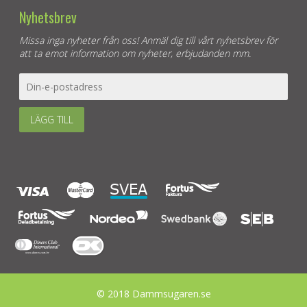
Nyhetsbrev
Missa inga nyheter från oss! Anmäl dig till vårt nyhetsbrev för
att ta emot information om nyheter, erbjudanden mm.
LÄGG TILL
© 2018 Dammsugaren.se