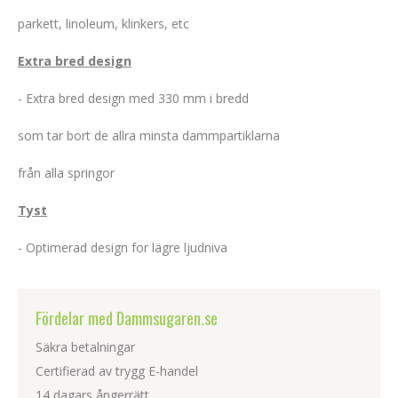
parkett, linoleum, klinkers, etc
Extra bred design
- Extra bred design med 330 mm i bredd
som tar bort de allra minsta dammpartiklarna
från alla springor
Tyst
- Optimerad design for lägre ljudniva
Fördelar med Dammsugaren.se
Säkra betalningar
Certifierad av trygg E-handel
14 dagars ångerrätt