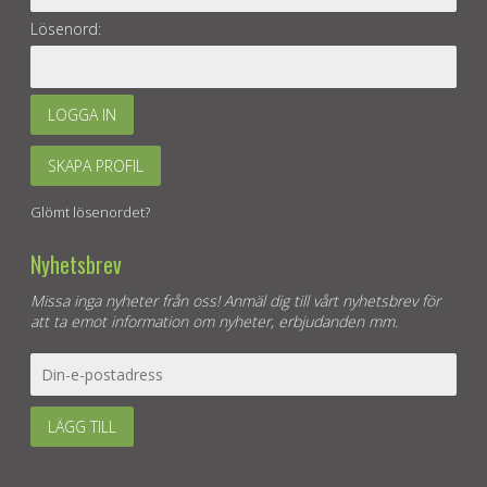
Lösenord:
LOGGA IN
SKAPA PROFIL
Glömt lösenordet?
Nyhetsbrev
Missa inga nyheter från oss! Anmäl dig till vårt nyhetsbrev för
att ta emot information om nyheter, erbjudanden mm.
LÄGG TILL