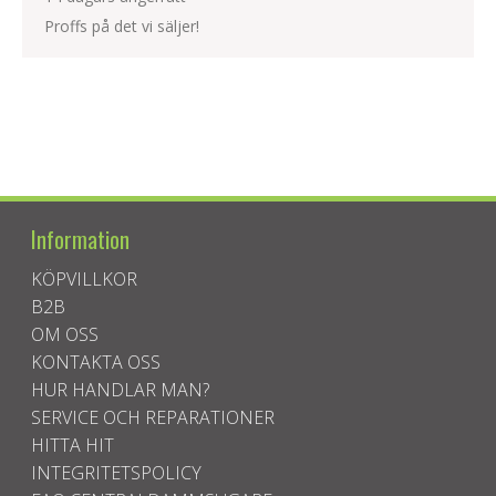
Proffs på det vi säljer!
Information
KÖPVILLKOR
B2B
OM OSS
KONTAKTA OSS
HUR HANDLAR MAN?
SERVICE OCH REPARATIONER
HITTA HIT
INTEGRITETSPOLICY