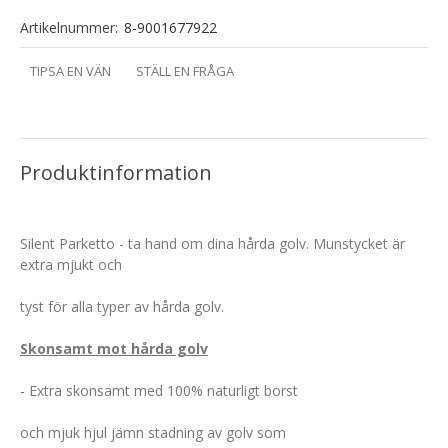
Artikelnummer:
8-9001677922
TIPSA EN VÄN
STÄLL EN FRÅGA
Produktinformation
Silent Parketto - ta hand om dina hårda golv. Munstycket är
extra mjukt och
tyst för alla typer av hårda golv.
Skonsamt mot hårda golv
- Extra skonsamt med 100% naturligt borst
och mjuk hjul jämn stadning av golv som