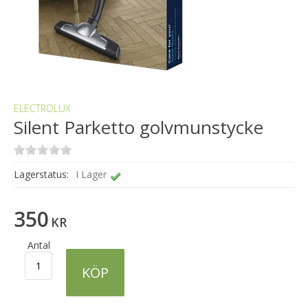
ELECTROLUX
Silent Parketto golvmunstycke
Lagerstatus:
I Lager
350
KR
Antal
KÖP