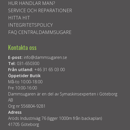
HUR HANDLAR MAN?
SERVICE OCH REPARATIONER
HITTA HIT
INTEGRITETSPOLICY
FAQ CENTRALDAMMSUGARE
Kontakta oss
E-post:
info@dammsugaren.se
Tel:
031-650300
Från utland:
+46 31 65 03 00
Öppetider Butik
Må-to 10:00-18:00
Fre 10:00-16:00
Dammsugaren är en del av Symaskinsexperten i Göteborg
AB
Org nr 556804-9281
Adress
Aröds Industriväg 76 (ligger 1000m från backaplan)
41705 Göteborg