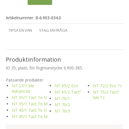
Artikelnummer:
8-6.903-034.0
TIPSA EN VÄN
STÄLL EN FRÅGA
Produktinformation
ID 35, plast, för fogmunstycke 6.900-385.
Passande produkter
NT 27/1 Me
NT 65/2 Eco
NT 72/2 Eco Tc
Advanced
NT 65/2 Tact²
NT 75/2 Tact²
NT 35/1 Tact Te H
Me Tc
NT 70/1
NT 35/1 Tact Te M
NT 70/2
NT 45/1 Tact Te H
NT 70/3
NT 45/1 Tact Te M