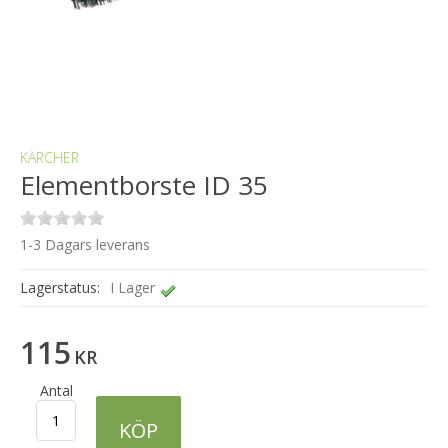
KÄRCHER
Elementborste ID 35
1-3 Dagars leverans
Lagerstatus:
I Lager
115
KR
Antal
KÖP