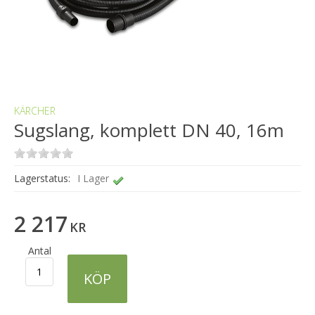
KÄRCHER
Sugslang, komplett DN 40, 16m
Lagerstatus:
I Lager
2 217
KR
Antal
KÖP