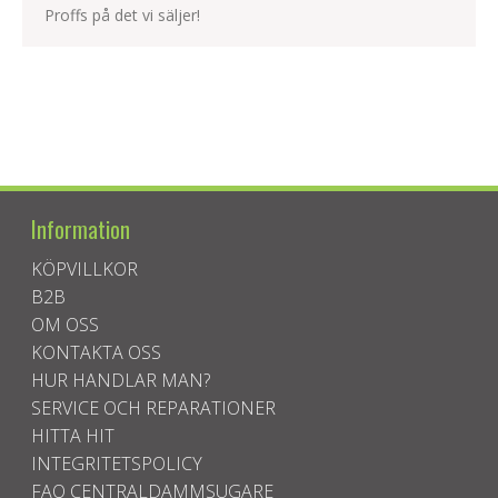
Proffs på det vi säljer!
Information
KÖPVILLKOR
B2B
OM OSS
KONTAKTA OSS
HUR HANDLAR MAN?
SERVICE OCH REPARATIONER
HITTA HIT
INTEGRITETSPOLICY
FAQ CENTRALDAMMSUGARE