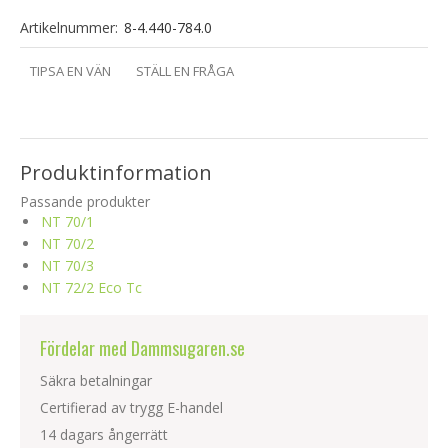
Artikelnummer:
8-4.440-784.0
TIPSA EN VÄN
STÄLL EN FRÅGA
Produktinformation
Passande produkter
NT 70/1
NT 70/2
NT 70/3
NT 72/2 Eco Tc
Fördelar med Dammsugaren.se
Säkra betalningar
Certifierad av trygg E-handel
14 dagars ångerrätt