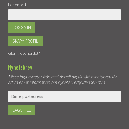
Lösenord:
LOGGA IN
SKAPA PROFIL
Glömt lösenordet?
Nyhetsbrev
Missa inga nyheter från oss! Anmäl dig till vårt nyhetsbrev för
att ta emot information om nyheter, erbjudanden mm.
LÄGG TILL