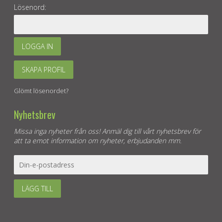
Lösenord:
LOGGA IN
SKAPA PROFIL
Glömt lösenordet?
Nyhetsbrev
Missa inga nyheter från oss! Anmäl dig till vårt nyhetsbrev för
att ta emot information om nyheter, erbjudanden mm.
LÄGG TILL