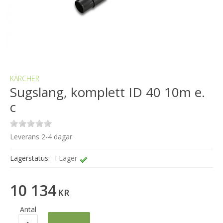
KÄRCHER
Sugslang, komplett ID 40 10m e.
c
Leverans 2-4 dagar
Lagerstatus:
I Lager
10 134
KR
Antal