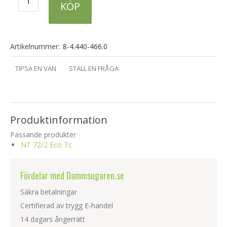
KÖP
Artikelnummer:
8-4.440-466.0
TIPSA EN VÄN
STÄLL EN FRÅGA
Produktinformation
Passande produkter
NT 72/2 Eco Tc
Fördelar med Dammsugaren.se
Säkra betalningar
Certifierad av trygg E-handel
14 dagars ångerrätt