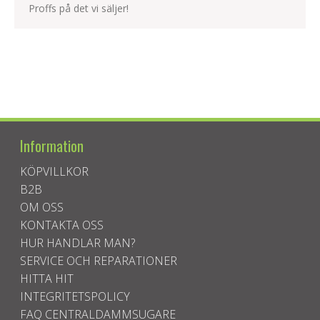
Proffs på det vi säljer!
Information
KÖPVILLKOR
B2B
OM OSS
KONTAKTA OSS
HUR HANDLAR MAN?
SERVICE OCH REPARATIONER
HITTA HIT
INTEGRITETSPOLICY
FAQ CENTRALDAMMSUGARE