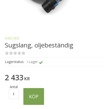
KÄRCHER
Sugslang, oljebeständig
Lagerstatus:
I Lager
2 433
KR
Antal
KÖP