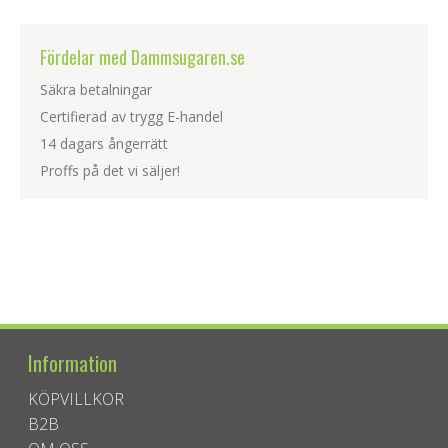
Fördelar med Dammsugaren.se
Säkra betalningar
Certifierad av trygg E-handel
14 dagars ångerrätt
Proffs på det vi säljer!
Information
KÖPVILLKOR
B2B