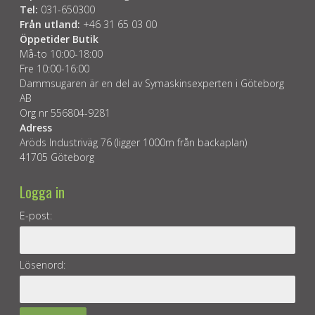
Tel:
031-650300
Från utland:
+46 31 65 03 00
Öppetider Butik
Må-to 10:00-18:00
Fre 10:00-16:00
Dammsugaren är en del av Symaskinsexperten i Göteborg
AB
Org nr 556804-9281
Adress
Aröds Industriväg 76 (ligger 1000m från backaplan)
41705 Göteborg
Logga in
E-post:
Lösenord: