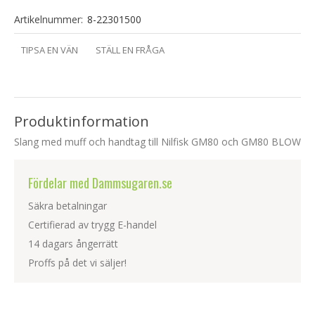
Artikelnummer:
8-22301500
TIPSA EN VÄN
STÄLL EN FRÅGA
Produktinformation
Slang med muff och handtag till Nilfisk GM80 och GM80 BLOW
Fördelar med Dammsugaren.se
Säkra betalningar
Certifierad av trygg E-handel
14 dagars ångerrätt
Proffs på det vi säljer!