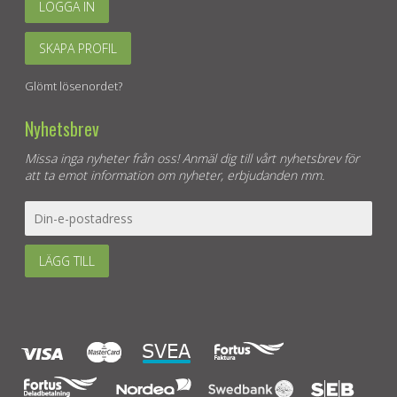
LOGGA IN
SKAPA PROFIL
Glömt lösenordet?
Nyhetsbrev
Missa inga nyheter från oss! Anmäl dig till vårt nyhetsbrev för
att ta emot information om nyheter, erbjudanden mm.
LÄGG TILL