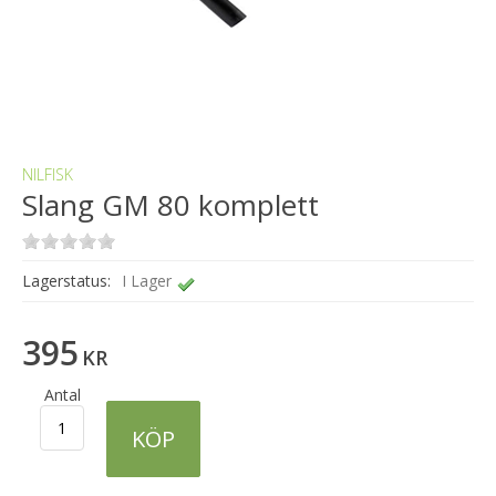
NILFISK
Slang GM 80 komplett
Lagerstatus:
I Lager
395
KR
Antal
KÖP