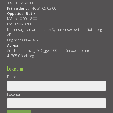
Tel:
031-650300
Från utland:
+46 31 65 03 00
Öppetider Butik
Må-to 10:00-18:00
Fre 10:00-16:00
Dammsugaren är en del av Symaskinsexperten i Göteborg
AB
Org nr 556804-9281
Adress
Aröds Industriväg 76 (ligger 1000m från backaplan)
41705 Göteborg
Logga in
E-post:
Lösenord: