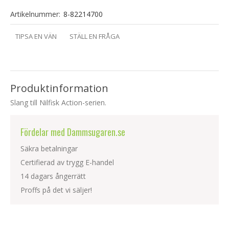
Artikelnummer:
8-82214700
TIPSA EN VÄN
STÄLL EN FRÅGA
Produktinformation
Slang till Nilfisk Action-serien.
Fördelar med Dammsugaren.se
Säkra betalningar
Certifierad av trygg E-handel
14 dagars ångerrätt
Proffs på det vi säljer!