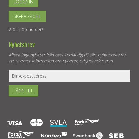
LOGGA IN
SKAPA PROFIL
Glömt lösenordet?
Nyhetsbrev
Missa inga nyheter från oss! Anmäl dig till vårt nyhetsbrev för
att ta emot information om nyheter, erbjudanden mm.
LÄGG TILL