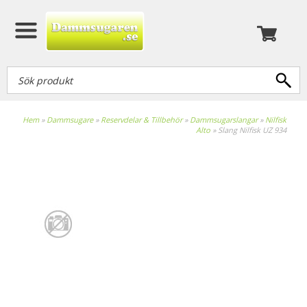
Hem
»
Dammsugare
»
Reservdelar & Tillbehör
»
Dammsugarslangar
»
Nilfisk
Alto
»
Slang Nilfisk UZ 934