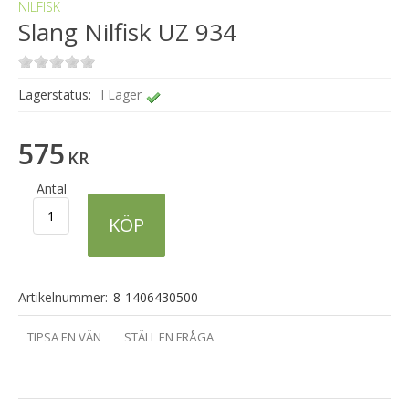
NILFISK
Slang Nilfisk UZ 934
Lagerstatus:
I Lager
575
KR
Antal
KÖP
Artikelnummer:
8-1406430500
TIPSA EN VÄN
STÄLL EN FRÅGA