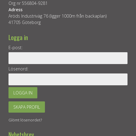
Org nr 556804-9281
Adress
Aröds Industriväg 76 (ligger 1000m från backaplan)
41705 Göteborg
Logga in
E-post:
Lösenord:
LOGGA IN
SKAPA PROFIL
Glömt lösenordet?
Nyhetsbrev