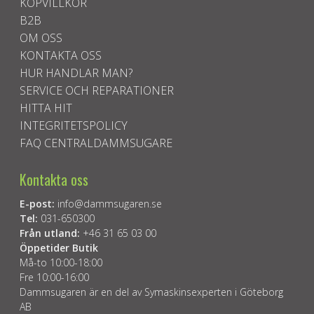
KÖPVILLKOR
B2B
OM OSS
KONTAKTA OSS
HUR HANDLAR MAN?
SERVICE OCH REPARATIONER
HITTA HIT
INTEGRITETSPOLICY
FAQ CENTRALDAMMSUGARE
Kontakta oss
E-post:
info@dammsugaren.se
Tel:
031-650300
Från utland:
+46 31 65 03 00
Öppetider Butik
Må-to 10:00-18:00
Fre 10:00-16:00
Dammsugaren är en del av Symaskinsexperten i Göteborg
AB