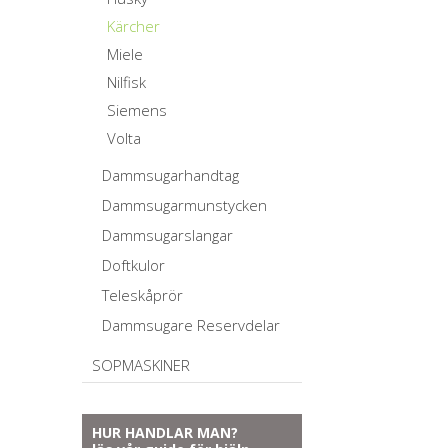
Kärcher
Miele
Nilfisk
Siemens
Volta
Dammsugarhandtag
Dammsugarmunstycken
Dammsugarslangar
Doftkulor
Teleskåprör
Dammsugare Reservdelar
SOPMASKINER
HUR HANDLAR MAN?