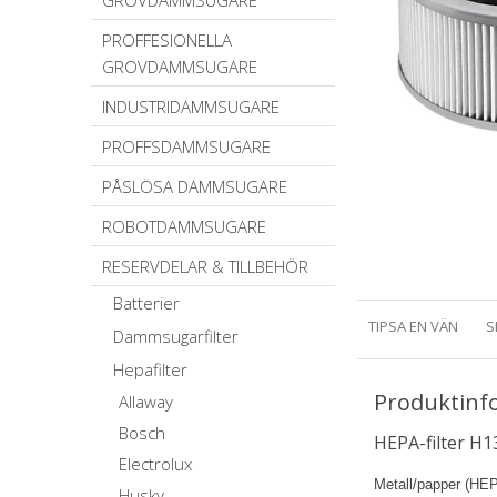
GROVDAMMSUGARE
PROFFESIONELLA
GROVDAMMSUGARE
INDUSTRIDAMMSUGARE
PROFFSDAMMSUGARE
PÅSLÖSA DAMMSUGARE
ROBOTDAMMSUGARE
RESERVDELAR & TILLBEHÖR
Batterier
TIPSA EN VÄN
S
Dammsugarfilter
Hepafilter
Produktinf
Allaway
Bosch
HEPA-filter H1
Electrolux
Metall/papper (HEPA
Husky