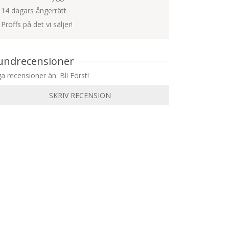
14 dagars ångerrätt
Proffs på det vi säljer!
undrecensioner
ga recensioner än. Bli Först!
SKRIV RECENSION