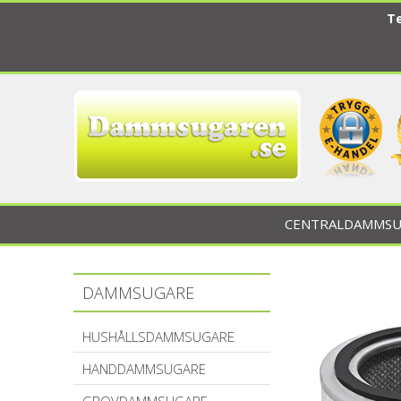
Te
CENTRALDAMMSU
DAMMSUGARE
HUSHÅLLSDAMMSUGARE
HANDDAMMSUGARE