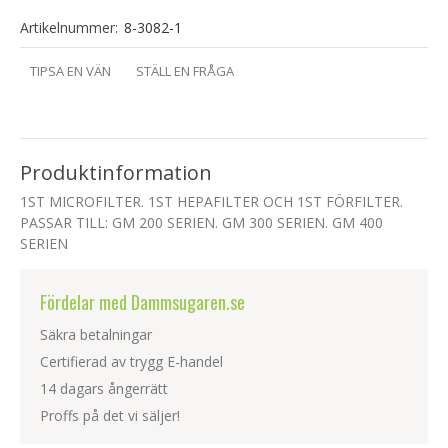
Artikelnummer:
8-3082-1
TIPSA EN VÄN
STÄLL EN FRÅGA
Produktinformation
1ST MICROFILTER. 1ST HEPAFILTER OCH 1ST FÖRFILTER.
PASSAR TILL: GM 200 SERIEN. GM 300 SERIEN. GM 400
SERIEN
Fördelar med Dammsugaren.se
Säkra betalningar
Certifierad av trygg E-handel
14 dagars ångerrätt
Proffs på det vi säljer!