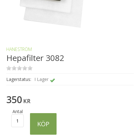
HANESTRÖM
Hepafilter 3082
Lagerstatus:
I Lager
350
KR
Antal
KÖP