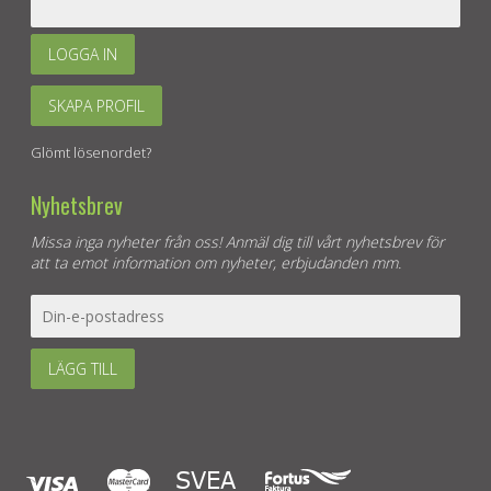
LOGGA IN
SKAPA PROFIL
Glömt lösenordet?
Nyhetsbrev
Missa inga nyheter från oss! Anmäl dig till vårt nyhetsbrev för
att ta emot information om nyheter, erbjudanden mm.
LÄGG TILL