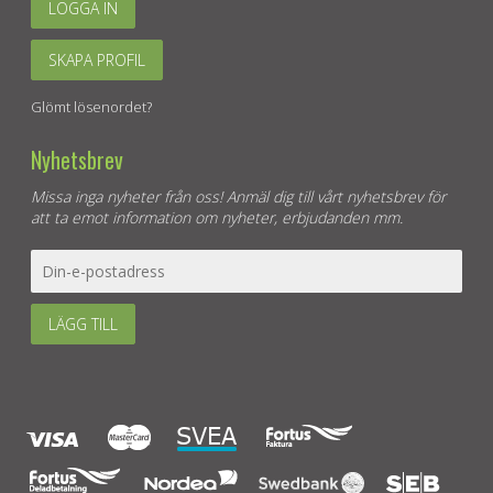
LOGGA IN
SKAPA PROFIL
Glömt lösenordet?
Nyhetsbrev
Missa inga nyheter från oss! Anmäl dig till vårt nyhetsbrev för
att ta emot information om nyheter, erbjudanden mm.
LÄGG TILL