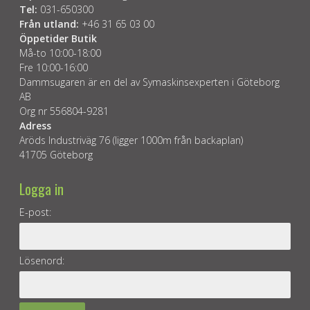
Tel:
031-650300
Från utland:
+46 31 65 03 00
Öppetider Butik
Må-to 10:00-18:00
Fre 10:00-16:00
Dammsugaren är en del av Symaskinsexperten i Göteborg
AB
Org nr 556804-9281
Adress
Aröds Industriväg 76 (ligger 1000m från backaplan)
41705 Göteborg
Logga in
E-post:
Lösenord: