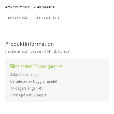
Artikelnummer:
8-1402666010
TIPSA EN VÄN
STÄLL EN FRÅGA
Produktinformation
Hepafilter som passar till Nilfisk Gd 930
Fördelar med Dammsugaren.se
Säkra betalningar
Certifierad av trygg E-handel
14 dagars ångerrätt
Proffs på det vi säljer!