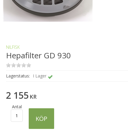
NILFISK
Hepafilter GD 930
Lagerstatus:
I Lager
2 155
KR
Antal
KÖP