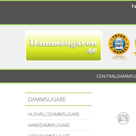
Te
CENTRALDAMMSU
DAMMSUGARE
HUSHÅLLSDAMMSUGARE
HANDDAMMSUGARE