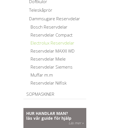
Doftkulor
Teleskåprör
Dammsugare Reservdelar
Bosch Reservdelar
Reservdelar Compact
Electrolux Reservdelar
Reservdelar MAXXI WD
Reservdelar Miele
Reservdelar Siemens
Muffar m.m
Reservdelar Nilfisk
SOPMASKINER
HUR HANDLAR MAN?
läs vår guide för hjälp
Läs mer »