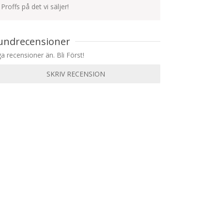
Proffs på det vi säljer!
undrecensioner
ga recensioner än. Bli Först!
SKRIV RECENSION