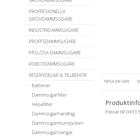
GROVDAMMSUGARE
PROFFESIONELLA
GROVDAMMSUGARE
INDUSTRIDAMMSUGARE
PROFFSDAMMSUGARE
PÅSLÖSA DAMMSUGARE
ROBOTDAMMSUGARE
RESERVDELAR & TILLBEHÖR
TIPSA EN VÄN
S
Batterier
Dammsugarfilter
Produktinf
Hepafilter
Passar till OXY3
Dammsugarhandtag
Dammsugarmunstycken
Dammsugarslangar