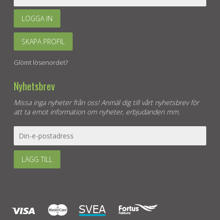
LOGGA IN
SKAPA PROFIL
Glömt lösenordet?
Nyhetsbrev
Missa inga nyheter från oss! Anmäl dig till vårt nyhetsbrev för
att ta emot information om nyheter, erbjudanden mm.
LÄGG TILL