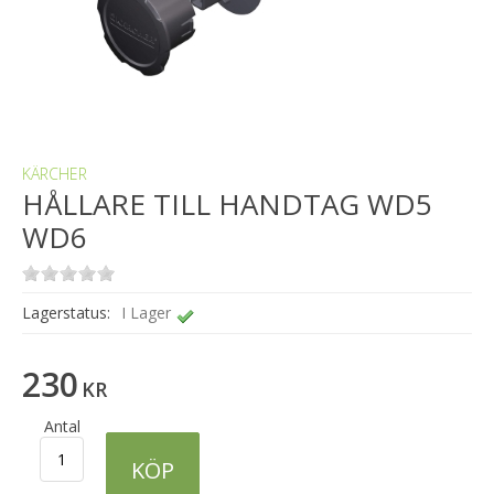
KÄRCHER
HÅLLARE TILL HANDTAG WD5
WD6
Lagerstatus:
I Lager
230
KR
Antal
KÖP