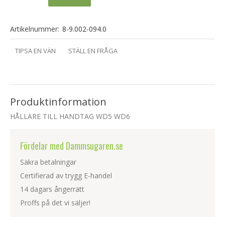
Artikelnummer:
8-9.002-094.0
TIPSA EN VÄN
STÄLL EN FRÅGA
Produktinformation
HÅLLARE TILL HANDTAG WD5 WD6
Fördelar med Dammsugaren.se
Säkra betalningar
Certifierad av trygg E-handel
14 dagars ångerrätt
Proffs på det vi säljer!