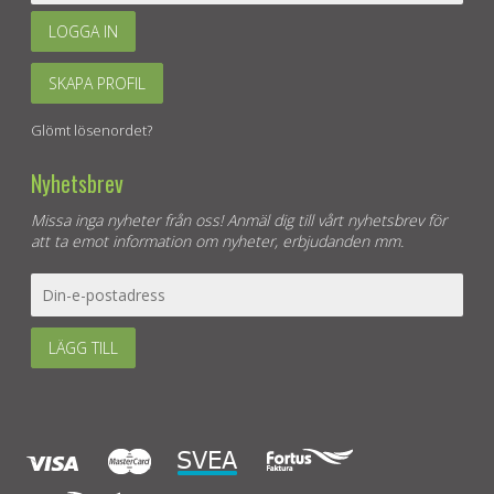
LOGGA IN
SKAPA PROFIL
Glömt lösenordet?
Nyhetsbrev
Missa inga nyheter från oss! Anmäl dig till vårt nyhetsbrev för
att ta emot information om nyheter, erbjudanden mm.
LÄGG TILL