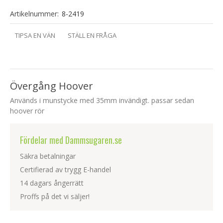
Artikelnummer:
8-2419
TIPSA EN VÄN
STÄLL EN FRÅGA
Övergång Hoover
Används i munstycke med 35mm invändigt. passar sedan
hoover rör
Fördelar med Dammsugaren.se
Säkra betalningar
Certifierad av trygg E-handel
14 dagars ångerrätt
Proffs på det vi säljer!