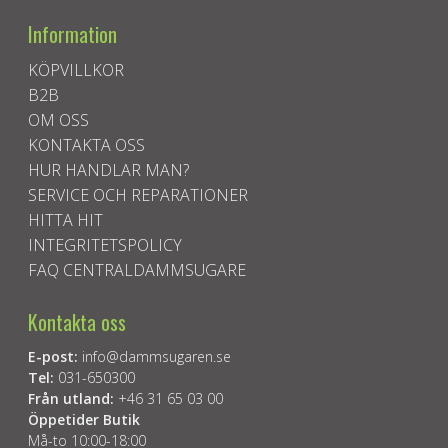
Information
KÖPVILLKOR
B2B
OM OSS
KONTAKTA OSS
HUR HANDLAR MAN?
SERVICE OCH REPARATIONER
HITTA HIT
INTEGRITETSPOLICY
FAQ CENTRALDAMMSUGARE
Kontakta oss
E-post:
info@dammsugaren.se
Tel:
031-650300
Från utland:
+46 31 65 03 00
Öppetider Butik
Må-to 10:00-18:00