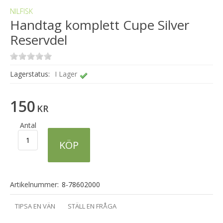
NILFISK
Handtag komplett Cupe Silver
Reservdel
Lagerstatus:
I Lager
150
KR
Antal
KÖP
Artikelnummer:
8-78602000
TIPSA EN VÄN
STÄLL EN FRÅGA