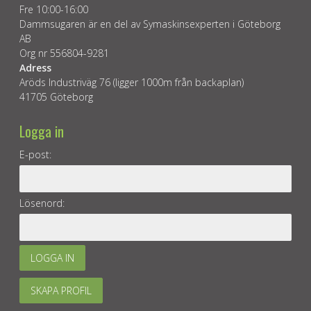
Fre 10:00-16:00
Dammsugaren är en del av Symaskinsexperten i Göteborg
AB
Org nr 556804-9281
Adress
Aröds Industriväg 76 (ligger 1000m från backaplan)
41705 Göteborg
Logga in
E-post:
Lösenord:
LOGGA IN
SKAPA PROFIL