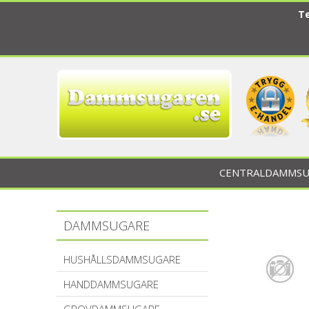
Te
CENTRALDAMMSU
DAMMSUGARE
HUSHÅLLSDAMMSUGARE
HANDDAMMSUGARE