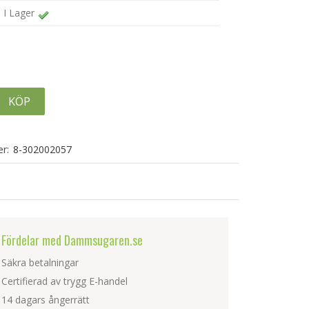
I Lager
KÖP
r:
8-302002057
Fördelar med Dammsugaren.se
Säkra betalningar
Certifierad av trygg E-handel
14 dagars ångerrätt