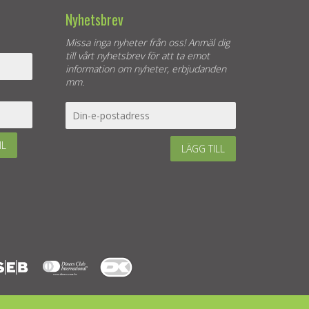
Nyhetsbrev
Missa inga nyheter från oss! Anmäl dig
till vårt nyhetsbrev för att ta emot
information om nyheter, erbjudanden
mm.
IL
LÄGG TILL