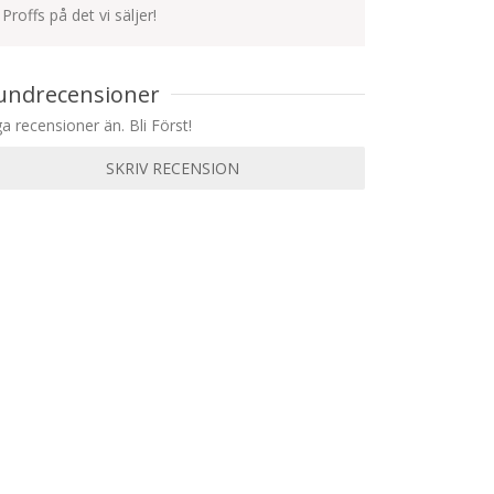
Proffs på det vi säljer!
undrecensioner
ga recensioner än. Bli Först!
SKRIV RECENSION