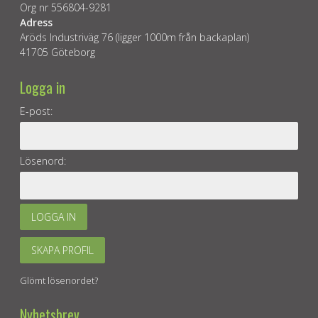
Org nr 556804-9281
Adress
Aröds Industriväg 76 (ligger 1000m från backaplan)
41705 Göteborg
Logga in
E-post:
Lösenord:
LOGGA IN
SKAPA PROFIL
Glömt lösenordet?
Nyhetsbrev