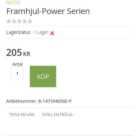
NILFISK
Framhjul-Power Serien
Lagerstatus:
I Lager
205
KR
Antal
KÖP
Artikelnummer:
8-1471040500-P
TIPSA EN VÄN
STÄLL EN FRÅGA