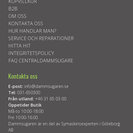
KÖPVILLKOR
B2B
OM OSS
KONTAKTA OSS
HUR HANDLAR MAN?
SERVICE OCH REPARATIONER
HITTA HIT
INTEGRITETSPOLICY
FAQ CENTRALDAMMSUGARE
Kontakta oss
E-post:
info@dammsugaren.se
Tel:
031-650300
Från utland:
+46 31 65 03 00
Öppetider Butik
Må-to 10:00-18:00
Fre 10:00-16:00
Dammsugaren är en del av Symaskinsexperten i Göteborg
AB