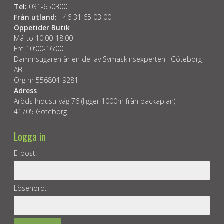
Tel:
031-650300
Från utland:
+46 31 65 03 00
Öppetider Butik
Må-to 10:00-18:00
Fre 10:00-16:00
Dammsugaren är en del av Symaskinsexperten i Göteborg
AB
Org nr 556804-9281
Adress
Aröds Industriväg 76 (ligger 1000m från backaplan)
41705 Göteborg
Logga in
E-post:
Lösenord: