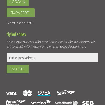
LOGGA IN
SKAPA PROFIL
Glömt lösenordet?
Nyhetsbrev
Missa inga nyheter från oss! Anmäl dig till vårt nyhetsbrev för
att ta emot information om nyheter, erbjudanden mm.
LÄGG TILL