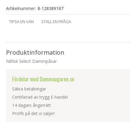
Artikelnummer:
8-128389187
TIPSA EN VÄN
STÄLL EN FRÅGA
Produktinformation
Nilfisk Select Dammpåsar
Fördelar med Dammsugaren.se
Säkra betalningar
Certifierad av trygg E-handel
14 dagars ångerrätt
Proffs på det vi säljer!