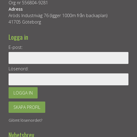
Org nr 556804-9281
Adress
Aröds Industriväg 76 (ligger 1000m från backaplan)
41705 Göteborg
Logga in
E-post:
Lösenord:
LOGGA IN
SKAPA PROFIL
Glömt lösenordet?
Nyhetsbrev