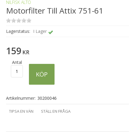
NILFISK ALTO
Motorfilter Till Attix 751-61
Lagerstatus:
I Lager
159
KR
Antal
KÖP
Artikelnummer:
30200046
TIPSA EN VÄN
STÄLL EN FRÅGA