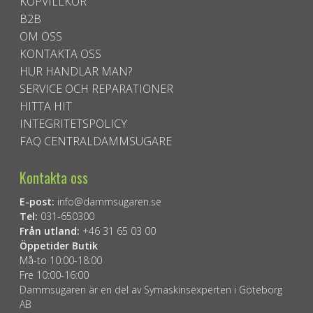
KÖPVILLKOR
B2B
OM OSS
KONTAKTA OSS
HUR HANDLAR MAN?
SERVICE OCH REPARATIONER
HITTA HIT
INTEGRITETSPOLICY
FAQ CENTRALDAMMSUGARE
Kontakta oss
E-post:
info@dammsugaren.se
Tel:
031-650300
Från utland:
+46 31 65 03 00
Öppetider Butik
Må-to 10:00-18:00
Fre 10:00-16:00
Dammsugaren är en del av Symaskinsexperten i Göteborg
AB