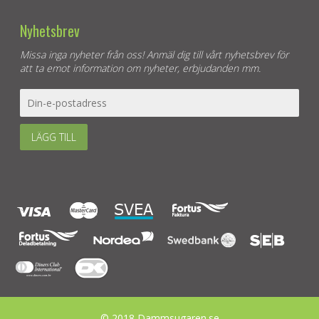
Nyhetsbrev
Missa inga nyheter från oss! Anmäl dig till vårt nyhetsbrev för
att ta emot information om nyheter, erbjudanden mm.
LÄGG TILL
© 2018 Dammsugaren.se