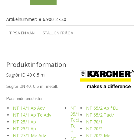
Artikelnummer:
8-6.900-275.0
TIPSA EN VÄN
STÄLL EN FRÅGA
Produktinformation
Sugrör ID 40 0,5 m
Sugrör DN 40, 0,5 m, metall.
Passande produkter
NT 14/1 Ap Adv
NT
NT 65/2 Ap *EU
35/1
NT 14/1 Ap Te Adv
NT 65/2 Tact²
Tact
NT 25/1 Ap
NT 70/1
Te
NT 25/1 Ap
NT 70/2
H
NT 27/1 Me Adv
NT 70/2 Me
NT