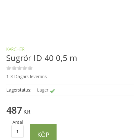
KÄRCHER
Sugrör ID 40 0,5 m
1-3 Dagars leverans
Lagerstatus:
I Lager
487
KR
Antal
KÖP