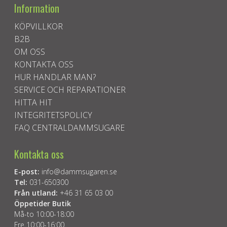
Information
KÖPVILLKOR
B2B
OM OSS
KONTAKTA OSS
HUR HANDLAR MAN?
SERVICE OCH REPARATIONER
HITTA HIT
INTEGRITETSPOLICY
FAQ CENTRALDAMMSUGARE
Kontakta oss
E-post:
info@dammsugaren.se
Tel:
031-650300
Från utland:
+46 31 65 03 00
Öppetider Butik
Må-to 10:00-18:00
Fre 10:00-16:00