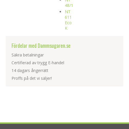
48/1
NT
611
Eco
K
Fördelar med Dammsugaren.se
Säkra betalningar
Certifierad av trygg E-handel
14 dagars ångerrätt
Proffs på det vi säljer!