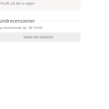
Proffs på det vi säljer!
undrecensioner
ga recensioner än. Bli Först!
SKRIV RECENSION