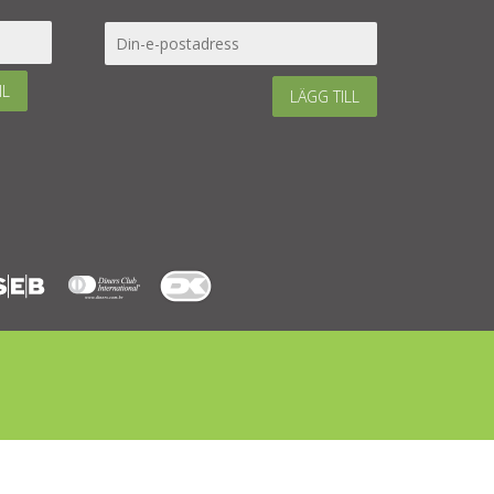
IL
LÄGG TILL