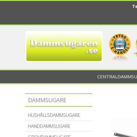
Te
CENTRALDAMMSU
DAMMSUGARE
HUSHÅLLSDAMMSUGARE
HANDDAMMSUGARE