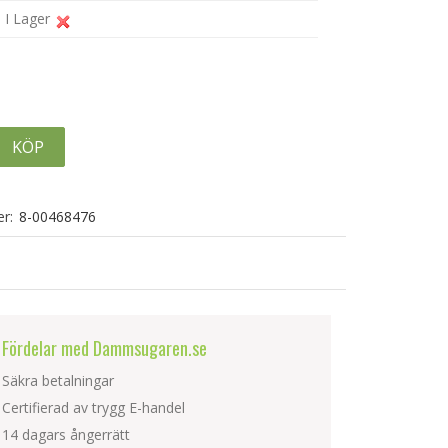
I Lager
KÖP
r:
8-00468476
Fördelar med Dammsugaren.se
Säkra betalningar
Certifierad av trygg E-handel
14 dagars ångerrätt