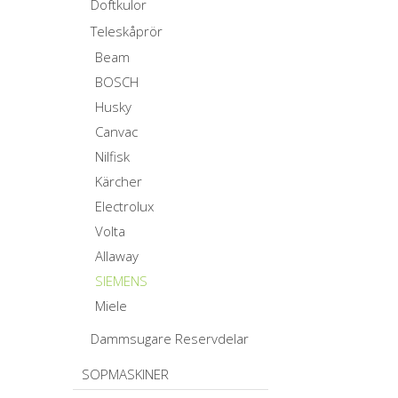
Doftkulor
Teleskåprör
Beam
BOSCH
Husky
Canvac
Nilfisk
Kärcher
Electrolux
Volta
Allaway
SIEMENS
Miele
Dammsugare Reservdelar
SOPMASKINER