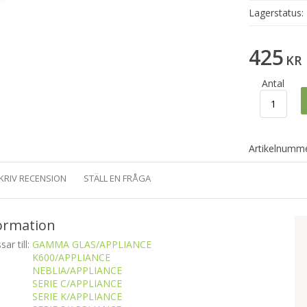
Lagerstatus:
425
KR
Antal
Artikelnumme
KRIV RECENSION
STÄLL EN FRÅGA
ormation
ar till:
GAMMA GLAS/APPLIANCE
K600/APPLIANCE
NEBLIA/APPLIANCE
SERIE C/APPLIANCE
SERIE K/APPLIANCE