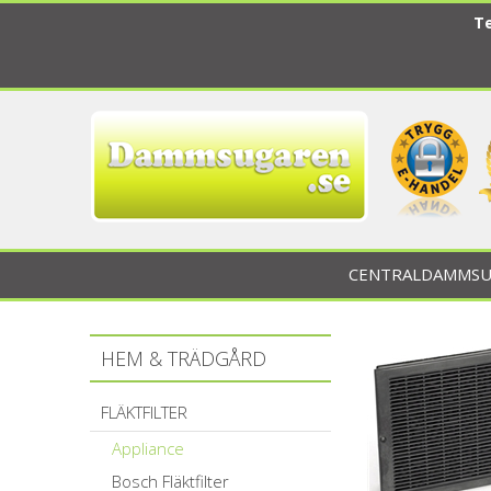
Te
CENTRALDAMMSU
HEM & TRÄDGÅRD
FLÄKTFILTER
Appliance
Bosch Fläktfilter