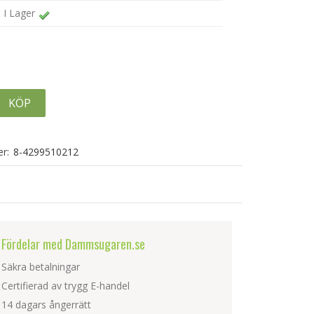
I Lager
KÖP
r:
8-4299510212
Fördelar med Dammsugaren.se
Säkra betalningar
Certifierad av trygg E-handel
14 dagars ångerrätt