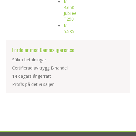
K
4.650
Jubilee
T250
K
5.585
Fördelar med Dammsugaren.se
Säkra betalningar
Certifierad av trygg E-handel
14 dagars ångerrätt
Proffs på det vi säljer!