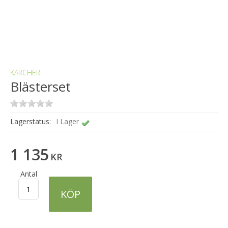
KÄRCHER
Blästerset
Lagerstatus:
I Lager
1 135
KR
Antal
KÖP