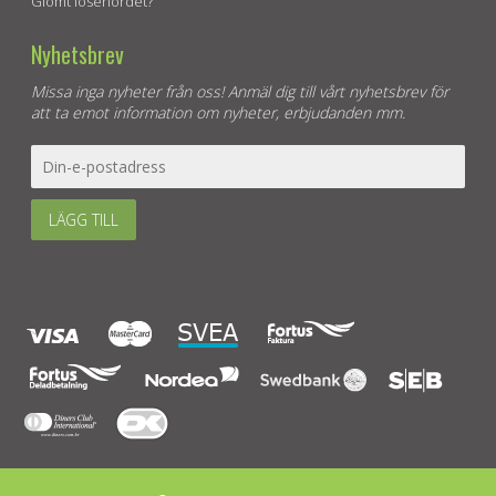
Glömt lösenordet?
Nyhetsbrev
Missa inga nyheter från oss! Anmäl dig till vårt nyhetsbrev för
att ta emot information om nyheter, erbjudanden mm.
LÄGG TILL