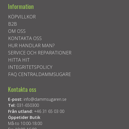
Information
KÖPVILLKOR
B2B
OM OSS
KONTAKTA OSS
HUR HANDLAR MAN?
SERVICE OCH REPARATIONER
HITTA HIT
INTEGRITETSPOLICY
FAQ CENTRALDAMMSUGARE
Kontakta oss
E-post:
info@dammsugaren.se
Tel:
031-650300
Från utland:
+46 31 65 03 00
Öppetider Butik
Må-to 10:00-18:00