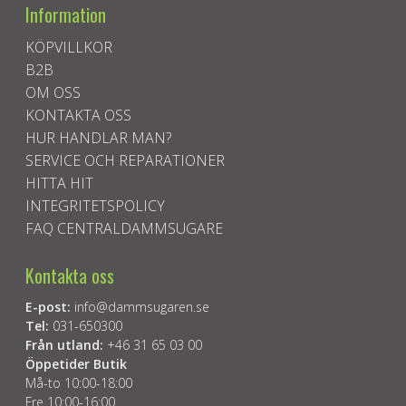
Information
KÖPVILLKOR
B2B
OM OSS
KONTAKTA OSS
HUR HANDLAR MAN?
SERVICE OCH REPARATIONER
HITTA HIT
INTEGRITETSPOLICY
FAQ CENTRALDAMMSUGARE
Kontakta oss
E-post:
info@dammsugaren.se
Tel:
031-650300
Från utland:
+46 31 65 03 00
Öppetider Butik
Må-to 10:00-18:00
Fre 10:00-16:00