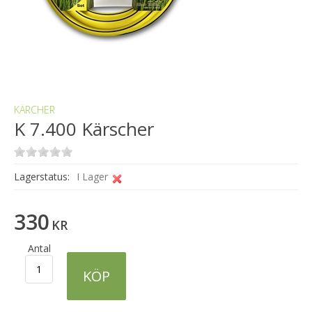
KÄRCHER
K 7.400 Kärscher
Lagerstatus:
I Lager
330
KR
Antal
KÖP