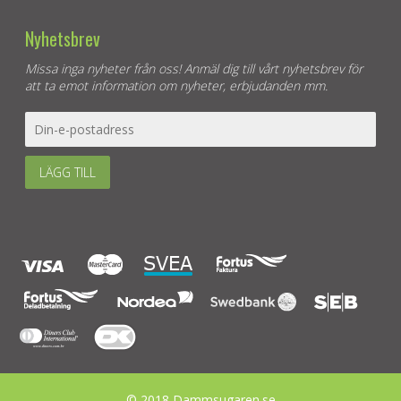
Nyhetsbrev
Missa inga nyheter från oss! Anmäl dig till vårt nyhetsbrev för
att ta emot information om nyheter, erbjudanden mm.
LÄGG TILL
© 2018 Dammsugaren.se