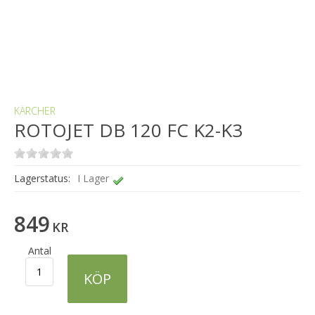
KÄRCHER
ROTOJET DB 120 FC K2-K3
Lagerstatus:
I Lager
849
KR
Antal
KÖP