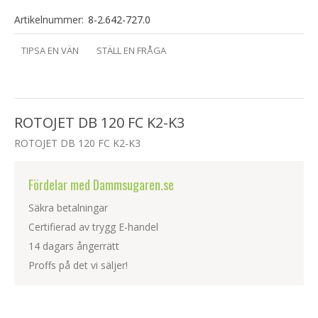
Artikelnummer:
8-2.642-727.0
TIPSA EN VÄN
STÄLL EN FRÅGA
ROTOJET DB 120 FC K2-K3
ROTOJET DB 120 FC K2-K3
Fördelar med Dammsugaren.se
Säkra betalningar
Certifierad av trygg E-handel
14 dagars ångerrätt
Proffs på det vi säljer!