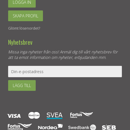
LOGGA IN
SKAPA PROFIL
Glömt lösenordet?
Nyhetsbrev
Missa inga nyheter från oss! Anmäl dig till vårt nyhetsbrev för
att ta emot information om nyheter, erbjudanden mm.
LÄGG TILL