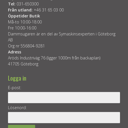
Tel:
031-650300
Från utland:
+46 31 65 03 00
Öppetider Butik
Må-to 10:00-18:00
Fre 10:00-16:00
Dammsugaren är en del av Symaskinsexperten i Göteborg
AB
Org nr 556804-9281
Adress
Aröds Industriväg 76 (ligger 1000m från backaplan)
41705 Göteborg
Logga in
E-post:
Lösenord: