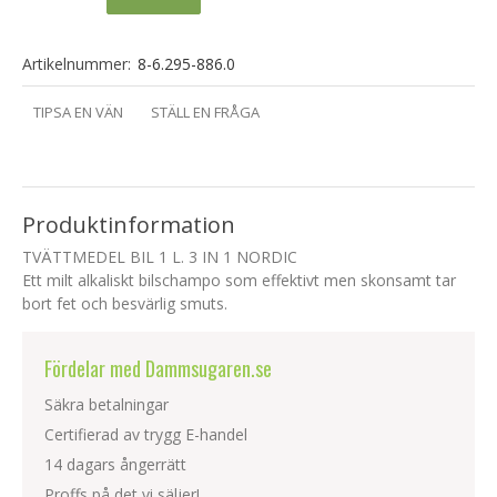
Artikelnummer:
8-6.295-886.0
TIPSA EN VÄN
STÄLL EN FRÅGA
Produktinformation
TVÄTTMEDEL BIL 1 L. 3 IN 1 NORDIC
Ett milt alkaliskt bilschampo som effektivt men skonsamt tar
bort fet och besvärlig smuts.
Fördelar med Dammsugaren.se
Säkra betalningar
Certifierad av trygg E-handel
14 dagars ångerrätt
Proffs på det vi säljer!