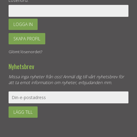
Lösenord:
LOGGA IN
SKAPA PROFIL
Glömt lösenordet?
Nyhetsbrev
Missa inga nyheter från oss! Anmäl dig till vårt nyhetsbrev för
att ta emot information om nyheter, erbjudanden mm.
LÄGG TILL