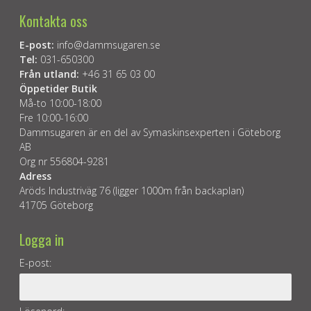
Kontakta oss
E-post:
info@dammsugaren.se
Tel:
031-650300
Från utland:
+46 31 65 03 00
Öppetider Butik
Må-to 10:00-18:00
Fre 10:00-16:00
Dammsugaren är en del av Symaskinsexperten i Göteborg
AB
Org nr 556804-9281
Adress
Aröds Industriväg 76 (ligger 1000m från backaplan)
41705 Göteborg
Logga in
E-post: