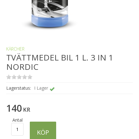
KÄRCHER
TVÄTTMEDEL BIL 1 L. 3 IN 1
NORDIC
Lagerstatus:
I Lager
140
KR
Antal
KÖP