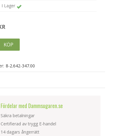
I Lager
KR
KÖP
r:
8-2.642-347.00
Fördelar med Dammsugaren.se
Säkra betalningar
Certifierad av trygg E-handel
14 dagars ångerrätt