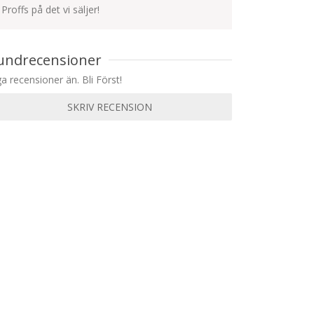
Proffs på det vi säljer!
undrecensioner
ga recensioner än. Bli Först!
SKRIV RECENSION