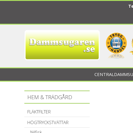
Te
CENTRALDAMMSU
HEM & TRÄDGÅRD
FLÄKTFILTER
HÖGTRYCKSTVÄTTAR
Nilfisk