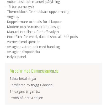
- Automatisk och manuell påfyllning
- 15-bar pumptryck
- Thermoblock för snabbare uppvärmning
- Ångstav
- Koppvärmare och rails för 4 koppar
- Modern och retroinspirerad design
- Manuell inställning för kaffevolym
- Portafilter för enkel, dubbel shot alt. ESE pods
- Varmvattendispenser
- Avtagbar vattentank med handtag
- Avtagbar droppbricka
- Belyst panel
Fördelar med Dammsugaren.se
Säkra betalningar
Certifierad av trygg E-handel
14 dagars ångerrätt
Proffs på det vi säljer!