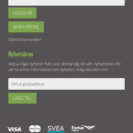
LOGGA IN
SKAPA PROFIL
Glömt lösenordet?
Nyhetsbrev
Missa inga nyheter från oss! Anmäl dig till vårt nyhetsbrev för
att ta emot information om nyheter, erbjudanden mm.
LÄGG TILL