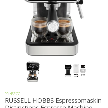
PRINSECC
RUSSELL HOBBS Espressomaskin
Distinctions Espresso Machine