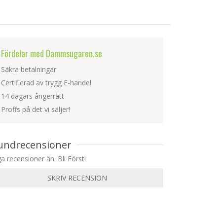
Fördelar med Dammsugaren.se
Säkra betalningar
Certifierad av trygg E-handel
14 dagars ångerrätt
Proffs på det vi säljer!
undrecensioner
ga recensioner än. Bli Först!
SKRIV RECENSION