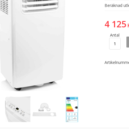
Beräknad utl
4 125
Antal
Artikelnumme