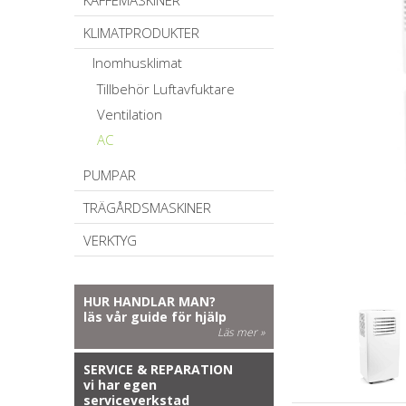
KAFFEMASKINER
KLIMATPRODUKTER
Inomhusklimat
Tillbehör Luftavfuktare
Ventilation
AC
PUMPAR
TRÄGÅRDSMASKINER
VERKTYG
HUR HANDLAR MAN?
läs vår guide för hjälp
Läs mer »
SERVICE & REPARATION
vi har egen
serviceverkstad