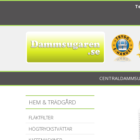
Te
CENTRALDAMMSU
HEM & TRÄDGÅRD
FLÄKTFILTER
HÖGTRYCKSTVÄTTAR