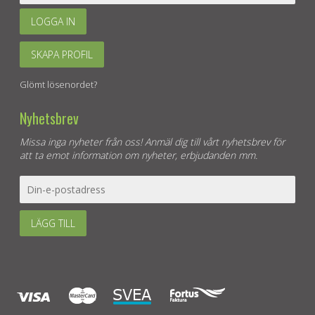
LOGGA IN
SKAPA PROFIL
Glömt lösenordet?
Nyhetsbrev
Missa inga nyheter från oss! Anmäl dig till vårt nyhetsbrev för
att ta emot information om nyheter, erbjudanden mm.
LÄGG TILL