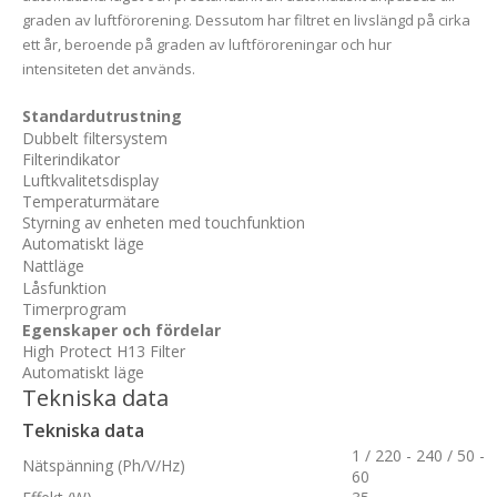
graden av luftförorening. Dessutom har filtret en livslängd på cirka
ett år, beroende på graden av luftföroreningar och hur
intensiteten det används.
Standardutrustning
Dubbelt filtersystem
Filterindikator
Luftkvalitetsdisplay
Temperaturmätare
Styrning av enheten med touchfunktion
Automatiskt läge
Nattläge
Låsfunktion
Timerprogram
Egenskaper och fördelar
High Protect H13 Filter
Automatiskt läge
Tekniska data
Tekniska data
1 / 220 - 240 / 50 -
Nätspänning (Ph/V/Hz)
60