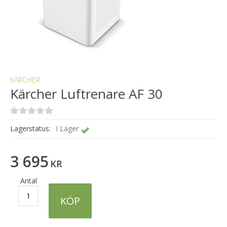
KÄRCHER
Kärcher Luftrenare AF 30
Lagerstatus:
I Lager
3 695
KR
Antal
KÖP