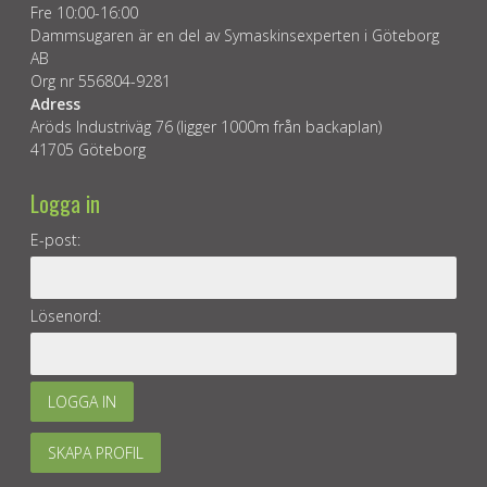
Fre 10:00-16:00
Dammsugaren är en del av Symaskinsexperten i Göteborg
AB
Org nr 556804-9281
Adress
Aröds Industriväg 76 (ligger 1000m från backaplan)
41705 Göteborg
Logga in
E-post:
Lösenord:
LOGGA IN
SKAPA PROFIL