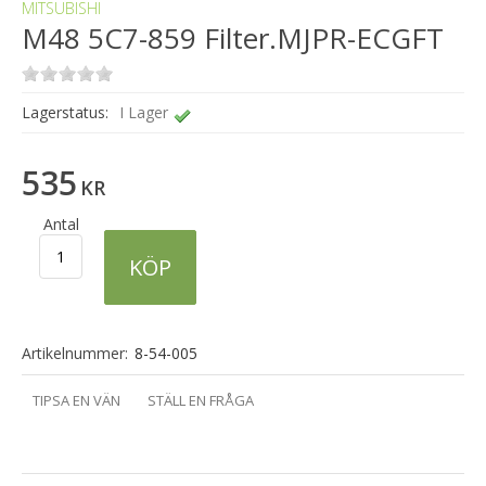
MITSUBISHI
M48 5C7-859 Filter.MJPR-ECGFT
Lagerstatus:
I Lager
535
KR
Antal
KÖP
Artikelnummer:
8-54-005
TIPSA EN VÄN
STÄLL EN FRÅGA