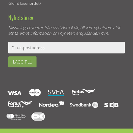
Glömt lösenordet?
Nyhetsbrev
Missa inga nyheter från oss! Anmäl dig till vårt nyhetsbrev för
att ta emot information om nyheter, erbjudanden mm.
LÄGG TILL