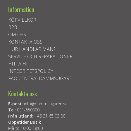
Information
KÖPVILLKOR
B2B
OM OSS
KONTAKTA OSS
HUR HANDLAR MAN?
SERVICE OCH REPARATIONER
HITTA HIT
INTEGRITETSPOLICY
FAQ CENTRALDAMMSUGARE
Kontakta oss
E-post:
info@dammsugaren.se
Tel:
031-650300
Från utland:
+46 31 65 03 00
Öppetider Butik
Må-to 10:00-18:00