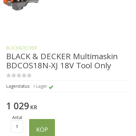
BLACK&DECKER
BLACK & DECKER Multimaskin
BDCOS18N-XJ 18V Tool Only
Lagerstatus:
I Lager
1 029
KR
Antal
KÖP