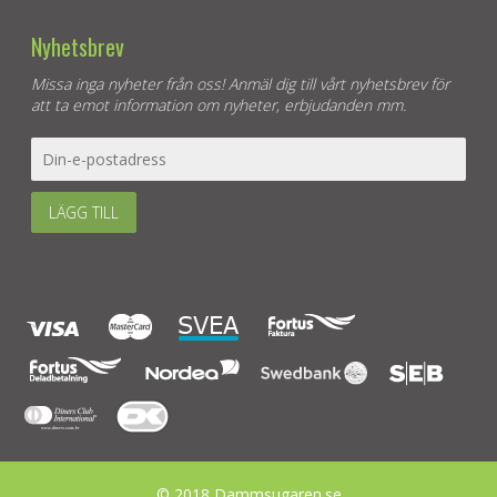
Nyhetsbrev
Missa inga nyheter från oss! Anmäl dig till vårt nyhetsbrev för
att ta emot information om nyheter, erbjudanden mm.
LÄGG TILL
© 2018 Dammsugaren.se