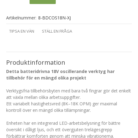
Artikelnummer:
8-BDCOS18N-XJ
TIPSA EN VÄN
STÄLL EN FRÅGA
Produktinformation
Detta batteridrivna 18V oscillerande verktyg har
tillbehör för en mängd olika projekt
Verktygsfria tillbehörsbyten med bara två fingrar gör det enkelt
att växla mellan olika arbetsuppgifter.
Ett variabelt hastighetsvred (8K–18K OPM) ger maximal
kontroll över en mängd olika tillämpningar.
Enheten har en integrerad LED-arbetsbelysning för bättre
översikt i dåligt ljus, och ett övergjuten trelägesgrepp
förbättrar komforten genom att minska vibrationerna.