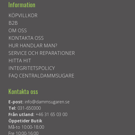
Information
KÖPVILLKOR
B2B
OM OSS
KONTAKTA OSS
HUR HANDLAR MAN?
SERVICE OCH REPARATIONER
HITTA HIT
INTEGRITETSPOLICY
FAQ CENTRALDAMMSUGARE
Kontakta oss
E-post:
info@dammsugaren.se
Tel:
031-650300
Från utland:
+46 31 65 03 00
Öppetider Butik
Må-to 10:00-18:00
Fre 10:00-16:00