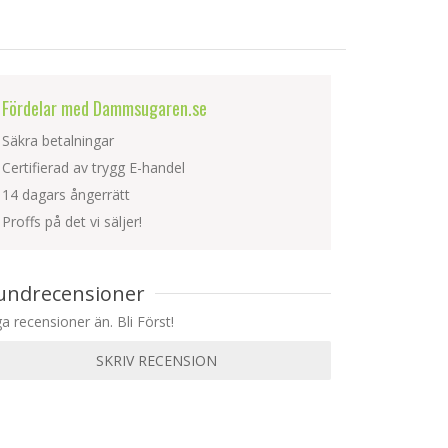
Fördelar med Dammsugaren.se
Säkra betalningar
Certifierad av trygg E-handel
14 dagars ångerrätt
Proffs på det vi säljer!
undrecensioner
ga recensioner än. Bli Först!
SKRIV RECENSION