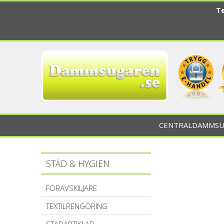
Te
CENTRALDAMMSU
STÄD & HYGIEN
FÖRAVSKILJARE
TEXTILRENGÖRING