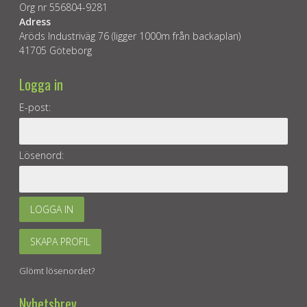
Org nr 556804-9281
Adress
Aröds Industriväg 76 (ligger 1000m från backaplan)
41705 Göteborg
Logga in
E-post:
Lösenord:
LOGGA IN
SKAPA PROFIL
Glömt lösenordet?
Nyhetsbrev