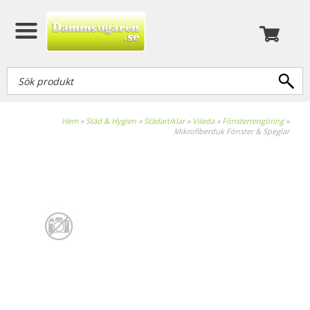
Hem
»
Städ & Hygien
»
Städartiklar
»
Vileda
»
Fönsterrengöring
»
Mikrofiberduk Fönster & Speglar