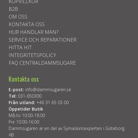
KÖPVILLKOR
B2B
OM OSS
KONTAKTA OSS
HUR HANDLAR MAN?
SERVICE OCH REPARATIONER
HITTA HIT
INTEGRITETSPOLICY
FAQ CENTRALDAMMSUGARE
Kontakta oss
E-post:
info@dammsugaren.se
Tel:
031-650300
Från utland:
+46 31 65 03 00
Öppetider Butik
Må-to 10:00-18:00
Fre 10:00-16:00
Dammsugaren är en del av Symaskinsexperten i Göteborg
AB