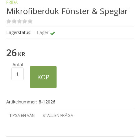
FRIDA
Mikrofiberduk Fönster & Speglar
Lagerstatus:
I Lager
26
KR
Antal
KÖP
Artikelnummer:
8-12026
TIPSA EN VÄN
STÄLL EN FRÅGA