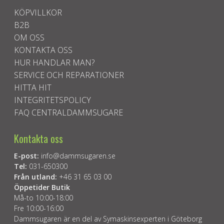
KÖPVILLKOR
B2B
OM OSS
KONTAKTA OSS
HUR HANDLAR MAN?
SERVICE OCH REPARATIONER
HITTA HIT
INTEGRITETSPOLICY
FAQ CENTRALDAMMSUGARE
Kontakta oss
E-post:
info@dammsugaren.se
Tel:
031-650300
Från utland:
+46 31 65 03 00
Öppetider Butik
Må-to 10:00-18:00
Fre 10:00-16:00
Dammsugaren är en del av Symaskinsexperten i Göteborg