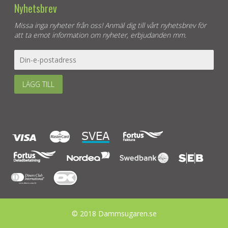
Nyhetsbrev
Missa inga nyheter från oss! Anmäl dig till vårt nyhetsbrev för
att ta emot information om nyheter, erbjudanden mm.
LÄGG TILL
© 2018 Dammsugaren.se