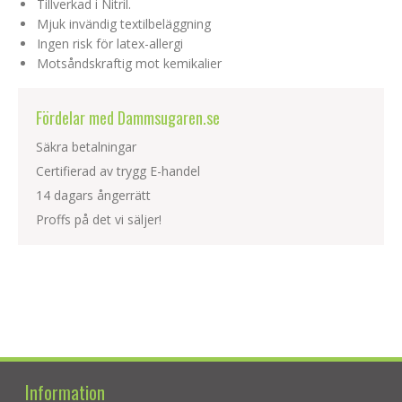
Tillverkad i Nitril.
Mjuk invändig textilbeläggning
Ingen risk för latex-allergi
Motsåndskraftig mot kemikalier
Fördelar med Dammsugaren.se
Säkra betalningar
Certifierad av trygg E-handel
14 dagars ångerrätt
Proffs på det vi säljer!
Information