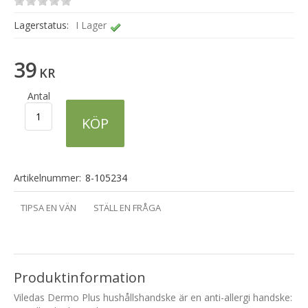
Lagerstatus:
I Lager
39
KR
Antal
KÖP
Artikelnummer:
8-105234
TIPSA EN VÄN
STÄLL EN FRÅGA
Produktinformation
Viledas Dermo Plus hushållshandske är en anti-allergi handske: