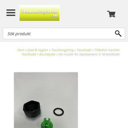
Hem
»
Städ & Hygien
»
Textilrengöring
»
Textiltvätt
»
Tillbehör Kärcher
Textiltvätt
»
Munstycke
»
Set nozzle for replacement 3-18 textiltvätt