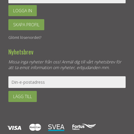
LOGGA IN
SKAPA PROFIL
Glömt lösenordet?
Nyhetsbrev
Missa inga nyheter från oss! Anmäl dig till vårt nyhetsbrev för
att ta emot information om nyheter, erbjudanden mm.
LÄGG TILL