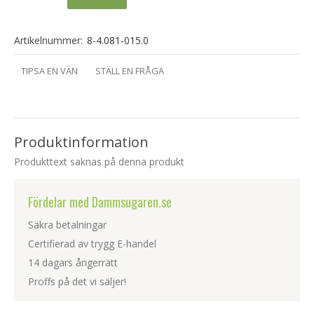
Artikelnummer:
8-4.081-015.0
TIPSA EN VÄN
STÄLL EN FRÅGA
Produktinformation
Produkttext saknas på denna produkt
Fördelar med Dammsugaren.se
Säkra betalningar
Certifierad av trygg E-handel
14 dagars ångerrätt
Proffs på det vi säljer!