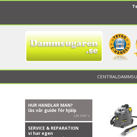
Te
CENTRALDAMMSU
HUR HANDLAR MAN?
läs vår guide för hjälp
Läs mer »
SERVICE & REPARATION
vi har egen