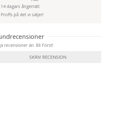
14 dagars ångerrätt
Proffs på det vi säljer!
undrecensioner
ga recensioner än. Bli Först!
SKRIV RECENSION