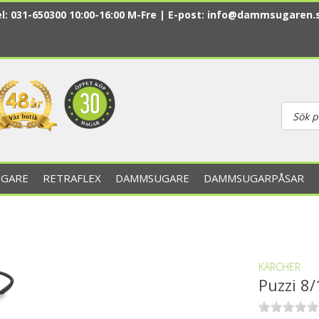
l: 031-650300 10:00-16:00 M-Fre | E-post:
info@dammsugaren.
GARE
RETRAFLEX
DAMMSUGARE
DAMMSUGARPÅSAR
KÄRCHER
Puzzi 8/